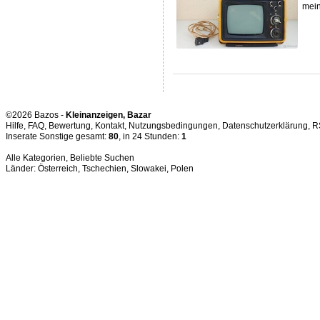
mein
©2026 Bazos -
Kleinanzeigen, Bazar
Hilfe
,
FAQ
,
Bewertung
,
Kontakt
,
Nutzungsbedingungen
,
Datenschutzerklärung
,
R
Inserate Sonstige gesamt:
80
, in 24 Stunden:
1
Alle Kategorien
,
Beliebte Suchen
Länder:
Österreich
,
Tschechien
,
Slowakei
,
Polen