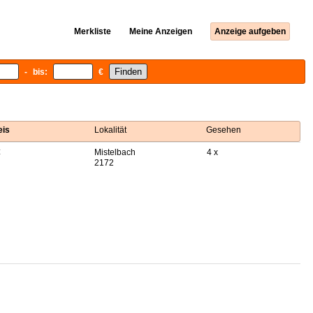
Merkliste
Meine Anzeigen
Anzeige aufgeben
- bis:
€
eis
Lokalität
Gesehen
€
Mistelbach
4 x
2172