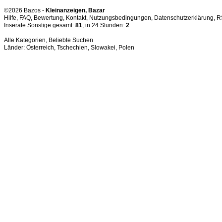
©2026 Bazos -
Kleinanzeigen, Bazar
Hilfe
,
FAQ
,
Bewertung
,
Kontakt
,
Nutzungsbedingungen
,
Datenschutzerklärung
,
R
Inserate Sonstige gesamt:
81
, in 24 Stunden:
2
Alle Kategorien
,
Beliebte Suchen
Länder:
Österreich
,
Tschechien
,
Slowakei
,
Polen