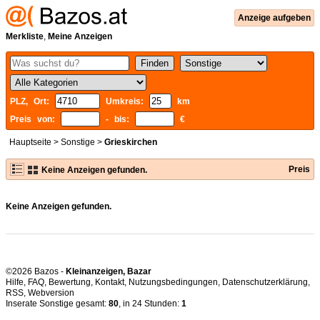
Anzeige aufgeben
Merkliste
,
Meine Anzeigen
PLZ, Ort:
Umkreis:
km
Preis von:
- bis:
€
Hauptseite
>
Sonstige
>
Grieskirchen
Preis
Keine Anzeigen gefunden.
Keine Anzeigen gefunden.
©2026 Bazos -
Kleinanzeigen, Bazar
Hilfe
,
FAQ
,
Bewertung
,
Kontakt
,
Nutzungsbedingungen
,
Datenschutzerklärung
,
RSS
,
Inserate Sonstige gesamt:
80
, in 24 Stunden:
1