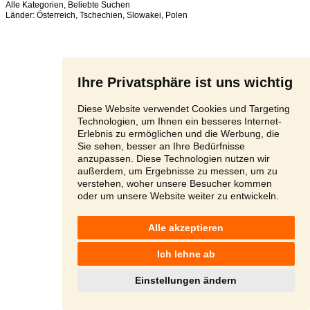
Alle Kategorien
,
Beliebte Suchen
Länder:
Österreich
,
Tschechien
,
Slowakei
,
Polen
Ihre Privatsphäre ist uns wichtig
Diese Website verwendet Cookies und Targeting
Technologien, um Ihnen ein besseres Internet-
Erlebnis zu ermöglichen und die Werbung, die
Sie sehen, besser an Ihre Bedürfnisse
anzupassen. Diese Technologien nutzen wir
außerdem, um Ergebnisse zu messen, um zu
verstehen, woher unsere Besucher kommen
oder um unsere Website weiter zu entwickeln.
Alle akzeptieren
Ich lehne ab
Einstellungen ändern