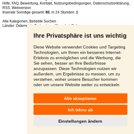
Hilfe
,
FAQ
,
Bewertung
,
Kontakt
,
Nutzungsbedingungen
,
Datenschutzerklärung
,
RSS
,
Inserate Sonstige gesamt:
80
, in 24 Stunden:
1
Alle Kategorien
,
Beliebte Suchen
Länder:
Österreich
,
Tschechien
,
Slowakei
,
Polen
Ihre Privatsphäre ist uns wichtig
Diese Website verwendet Cookies und Targeting
Technologien, um Ihnen ein besseres Internet-
Erlebnis zu ermöglichen und die Werbung, die
Sie sehen, besser an Ihre Bedürfnisse
anzupassen. Diese Technologien nutzen wir
außerdem, um Ergebnisse zu messen, um zu
verstehen, woher unsere Besucher kommen
oder um unsere Website weiter zu entwickeln.
Alle akzeptieren
Ich lehne ab
Einstellungen ändern