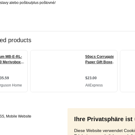
islavy alebo poštou/plus poštovné/
SS
,
Ihre Privatsphäre ist
Diese Website verwendet Cookie