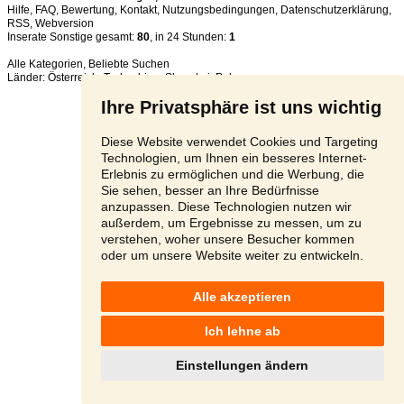
Hilfe
,
FAQ
,
Bewertung
,
Kontakt
,
Nutzungsbedingungen
,
Datenschutzerklärung
,
RSS
,
Inserate Sonstige gesamt:
80
, in 24 Stunden:
1
Alle Kategorien
,
Beliebte Suchen
Länder:
Österreich
,
Tschechien
,
Slowakei
,
Polen
Ihre Privatsphäre ist uns wichtig
Diese Website verwendet Cookies und Targeting
Technologien, um Ihnen ein besseres Internet-
Erlebnis zu ermöglichen und die Werbung, die
Sie sehen, besser an Ihre Bedürfnisse
anzupassen. Diese Technologien nutzen wir
außerdem, um Ergebnisse zu messen, um zu
verstehen, woher unsere Besucher kommen
oder um unsere Website weiter zu entwickeln.
Alle akzeptieren
Ich lehne ab
Einstellungen ändern