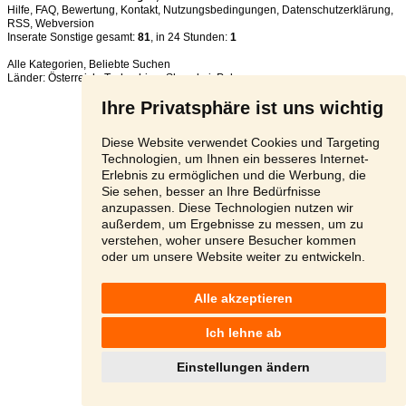
Hilfe
,
FAQ
,
Bewertung
,
Kontakt
,
Nutzungsbedingungen
,
Datenschutzerklärung
,
RSS
,
Inserate Sonstige gesamt:
81
, in 24 Stunden:
1
Alle Kategorien
,
Beliebte Suchen
Länder:
Österreich
,
Tschechien
,
Slowakei
,
Polen
Ihre Privatsphäre ist uns wichtig
Diese Website verwendet Cookies und Targeting
Technologien, um Ihnen ein besseres Internet-
Erlebnis zu ermöglichen und die Werbung, die
Sie sehen, besser an Ihre Bedürfnisse
anzupassen. Diese Technologien nutzen wir
außerdem, um Ergebnisse zu messen, um zu
verstehen, woher unsere Besucher kommen
oder um unsere Website weiter zu entwickeln.
Alle akzeptieren
Ich lehne ab
Einstellungen ändern