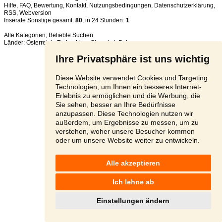
Hilfe
,
FAQ
,
Bewertung
,
Kontakt
,
Nutzungsbedingungen
,
Datenschutzerklärung
,
RSS
,
Inserate Sonstige gesamt:
80
, in 24 Stunden:
1
Alle Kategorien
,
Beliebte Suchen
Länder:
Österreich
,
Tschechien
,
Slowakei
,
Polen
Ihre Privatsphäre ist uns wichtig
Diese Website verwendet Cookies und Targeting
Technologien, um Ihnen ein besseres Internet-
Erlebnis zu ermöglichen und die Werbung, die
Sie sehen, besser an Ihre Bedürfnisse
anzupassen. Diese Technologien nutzen wir
außerdem, um Ergebnisse zu messen, um zu
verstehen, woher unsere Besucher kommen
oder um unsere Website weiter zu entwickeln.
Alle akzeptieren
Ich lehne ab
Einstellungen ändern