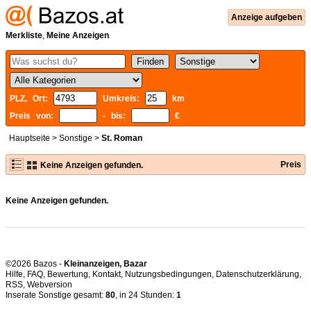
Anzeige aufgeben
Merkliste
,
Meine Anzeigen
PLZ, Ort:
Umkreis:
km
Preis von:
- bis:
€
Hauptseite
>
Sonstige
>
St. Roman
Preis
Keine Anzeigen gefunden.
Keine Anzeigen gefunden.
©2026 Bazos -
Kleinanzeigen, Bazar
Hilfe
,
FAQ
,
Bewertung
,
Kontakt
,
Nutzungsbedingungen
,
Datenschutzerklärung
,
RSS
,
Inserate Sonstige gesamt:
80
, in 24 Stunden:
1