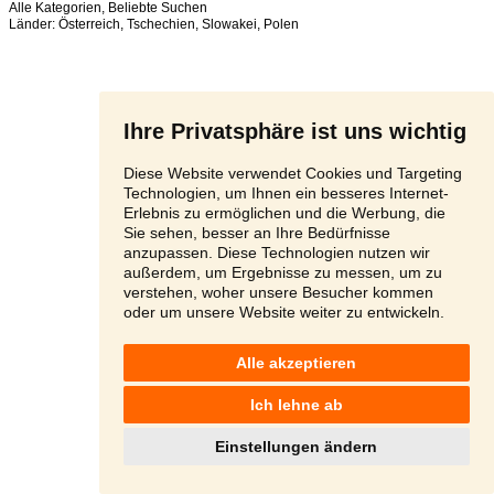
Alle Kategorien
,
Beliebte Suchen
Länder:
Österreich
,
Tschechien
,
Slowakei
,
Polen
Ihre Privatsphäre ist uns wichtig
Diese Website verwendet Cookies und Targeting
Technologien, um Ihnen ein besseres Internet-
Erlebnis zu ermöglichen und die Werbung, die
Sie sehen, besser an Ihre Bedürfnisse
anzupassen. Diese Technologien nutzen wir
außerdem, um Ergebnisse zu messen, um zu
verstehen, woher unsere Besucher kommen
oder um unsere Website weiter zu entwickeln.
Alle akzeptieren
Ich lehne ab
Einstellungen ändern