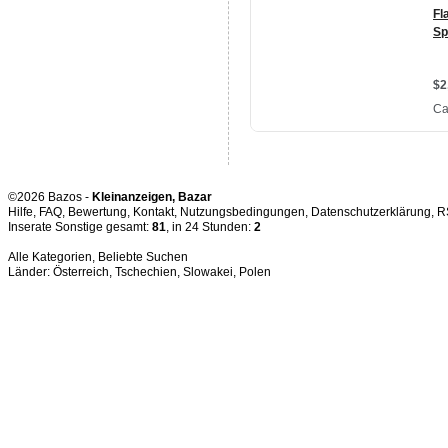
©2026 Bazos -
Kleinanzeigen, Bazar
Hilfe
,
FAQ
,
Bewertung
,
Kontakt
,
Nutzungsbedingungen
,
Datenschutzerklärung
,
R
Inserate Sonstige gesamt:
81
, in 24 Stunden:
2
Alle Kategorien
,
Beliebte Suchen
Länder:
Österreich
,
Tschechien
,
Slowakei
,
Polen