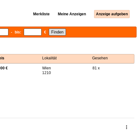
Merkliste
Meine Anzeigen
Anzeige aufgeben
- bis:
€
eis
Lokalität
Gesehen
900 €
Wien
81 x
1210